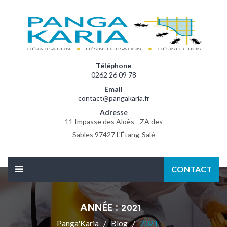
Téléphone
0262 26 09 78
Email
contact@pangakaria.fr
Adresse
11 Impasse des Aloès - ZA des
Sables 97427 L'Étang-Salé
CONTACT
ANNÉE :
2021
Panga'Karia
Blog
2021