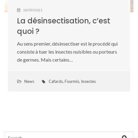
18/09/2021
La désinsectisation, c’est
quoi ?
Au sens premier, désinsectiser est le procédé qui
consiste à tuer les insectes nuisibles ou porteurs
de germes. Mais certains…
News
Cafards
,
Fourmis
,
Insectes
Search