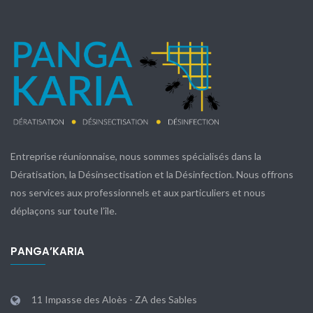
Entreprise réunionnaise, nous sommes spécialisés dans la
Dératisation, la Désinsectisation et la Désinfection. Nous offrons
nos services aux professionnels et aux particuliers et nous
déplaçons sur toute l’île.
PANGA’KARIA
11 Impasse des Aloès - ZA des Sables