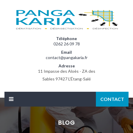
Téléphone
0262 26 09 78
Email
contact@pangakaria.fr
Adresse
11 Impasse des Aloès - ZA des
Sables 97427 L'Étang-Salé
CONTACT
BLOG